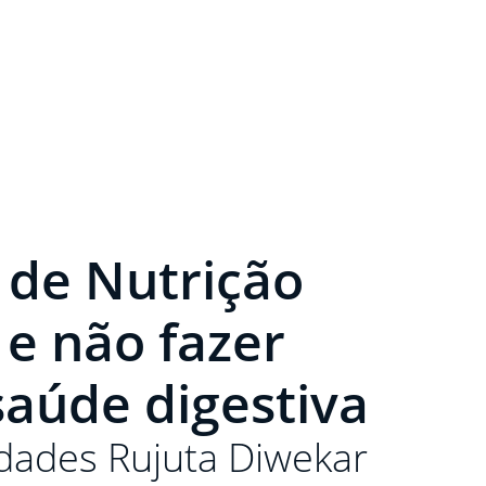
 de Nutrição
 e não fazer
saúde digestiva
idades Rujuta Diwekar