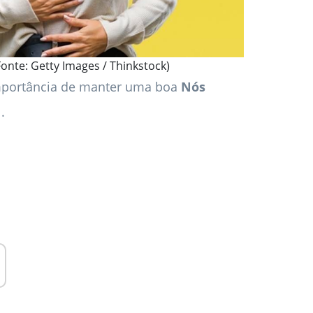
onte: Getty Images / Thinkstock)
importância de manter uma boa
Nós
.