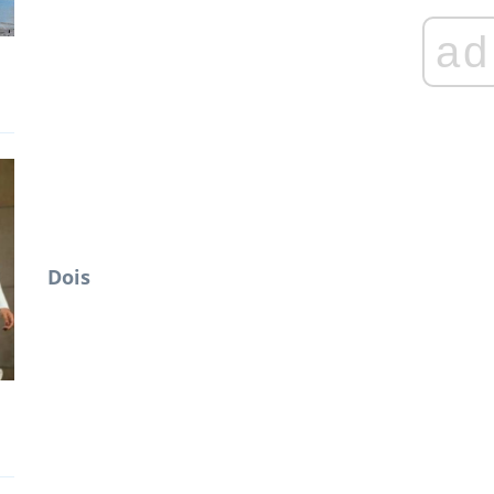
ad
Dois