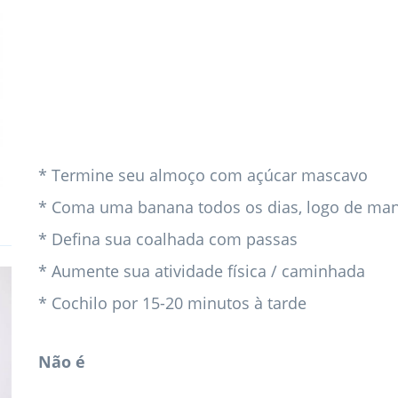
* Termine seu almoço com açúcar mascavo
* Coma uma banana todos os dias, logo de ma
* Defina sua coalhada com passas
* Aumente sua atividade física / caminhada
* Cochilo por 15-20 minutos à tarde
Não é