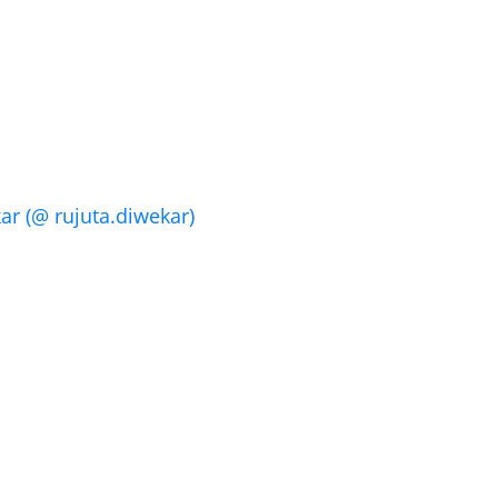
r (@ rujuta.diwekar)