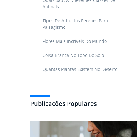
Quais São As Diferentes Classes De
Animais
Tipos De Arbustos Perenes Para
Paisagismo
Flores Mais Incríveis Do Mundo
Coisa Branca No Topo Do Solo
Quantas Plantas Existem No Deserto
Publicações Populares