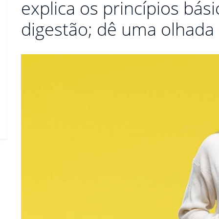
explica os princípios bá
digestão; dê uma olhada