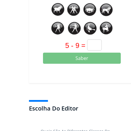
Saber
Escolha Do Editor