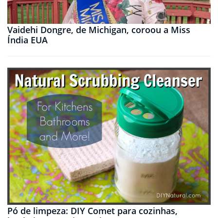
Vaidehi Dongre, de Michigan, coroou a Miss
Índia EUA
Pó de limpeza: DIY Comet para cozinhas,