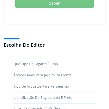
Saber
Escolha Do Editor
Que Tipo De Lagarta É Essa
Árvores Anãs Para Jardim Da Frente
Tipo De Arbustos Para Paisagismo
Identificação De Bug Laranja E Preto
Altura Da Cerejeira Anã Chorona