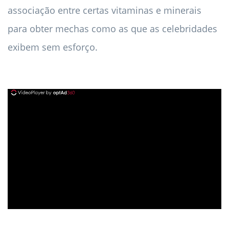
associação entre certas vitaminas e minerais
para obter mechas como as que as celebridades
exibem sem esforço.
ad