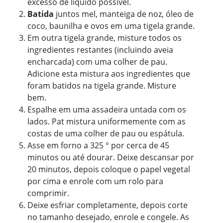
excesso de líquido possível.
Batida
juntos mel, manteiga de noz, óleo de
coco, baunilha e ovos em uma tigela grande.
Em outra tigela grande, misture todos os
ingredientes restantes (incluindo aveia
encharcada) com uma colher de pau.
Adicione esta mistura aos ingredientes que
foram batidos na tigela grande. Misture
bem.
Espalhe em uma assadeira untada com os
lados. Pat mistura uniformemente com as
costas de uma colher de pau ou espátula.
Asse em forno a 325 ° por cerca de 45
minutos ou até dourar. Deixe descansar por
20 minutos, depois coloque o papel vegetal
por cima e enrole com um rolo para
comprimir.
Deixe esfriar completamente, depois corte
no tamanho desejado, enrole e congele. As