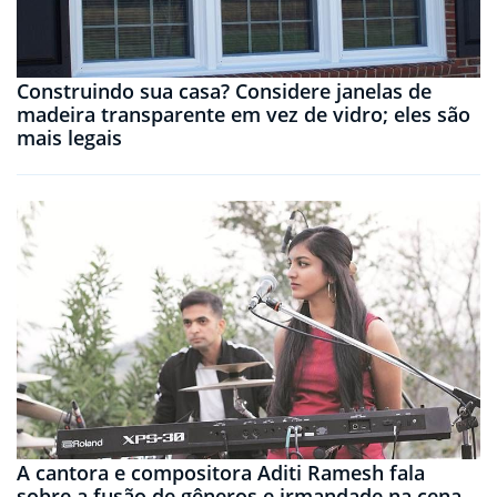
Construindo sua casa? Considere janelas de
madeira transparente em vez de vidro; eles são
mais legais
A cantora e compositora Aditi Ramesh fala
sobre a fusão de gêneros e irmandade na cena