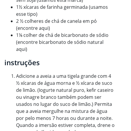
1½ xícaras de farinha germinada (usamos
esse tipo)
2 ½ colheres de chá de canela em pó
(encontre aqui)
1⅛ colher de chá de bicarbonato de sódio
(encontre bicarbonato de sódio natural
aqui)
instruções
Adicione a aveia a uma tigela grande com 4
½ xícaras de água morna e ½ xícara de suco
de limão. (Iogurte natural puro, kefir caseiro
ou vinagre branco também podem ser
usados ​​no lugar do suco de limão.) Permita
que a aveia mergulhe na mistura de água
por pelo menos 7 horas ou durante a noite.
Quando a imersão estiver completa, drene o