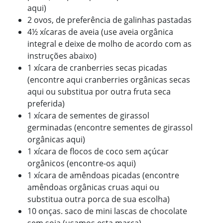
aqui)
2 ovos, de preferência de galinhas pastadas
4½ xícaras de aveia (use aveia orgânica
integral e deixe de molho de acordo com as
instruções abaixo)
1 xícara de cranberries secas picadas
(encontre aqui cranberries orgânicas secas
aqui ou substitua por outra fruta seca
preferida)
1 xícara de sementes de girassol
germinadas (encontre sementes de girassol
orgânicas aqui)
1 xícara de flocos de coco sem açúcar
orgânicos (encontre-os aqui)
1 xícara de amêndoas picadas (encontre
amêndoas orgânicas cruas aqui ou
substitua outra porca de sua escolha)
10 onças. saco de mini lascas de chocolate
sem soja (usamos esta marca)