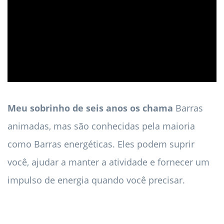
ad
Meu sobrinho de seis anos os chama
Barras
animadas, mas são conhecidas pela maioria
como Barras energéticas. Eles podem suprir
você, ajudar a manter a atividade e fornecer um
impulso de energia quando você precisar.