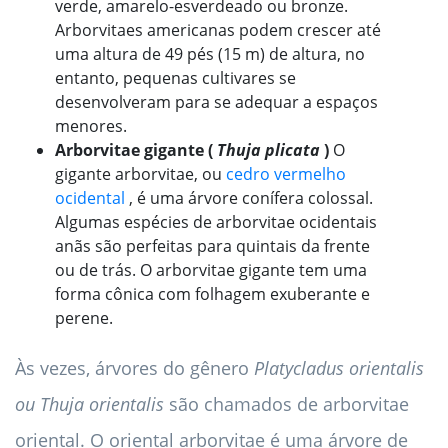
verde, amarelo-esverdeado ou bronze.
Arborvitaes americanas podem crescer até
uma altura de 49 pés (15 m) de altura, no
entanto, pequenas cultivares se
desenvolveram para se adequar a espaços
menores.
Arborvitae gigante (
Thuja plicata
)
O
gigante arborvitae, ou
cedro vermelho
ocidental
, é uma árvore conífera colossal.
Algumas espécies de arborvitae ocidentais
anãs são perfeitas para quintais da frente
ou de trás. O arborvitae gigante tem uma
forma cônica com folhagem exuberante e
perene.
Às vezes, árvores do gênero
Platycladus orientalis
ou
Thuja orientalis
são chamados de arborvitae
oriental. O oriental arborvitae é uma árvore de