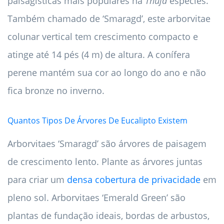
paisagísticas mais populares na
Thuja
espécies.
Também chamado de ‘Smaragd’, este arborvitae
colunar vertical tem crescimento compacto e
atinge até 14 pés (4 m) de altura. A conífera
perene mantém sua cor ao longo do ano e não
fica bronze no inverno.
Quantos Tipos De Árvores De Eucalipto Existem
Arborvitaes ‘Smaragd’ são árvores de paisagem
de crescimento lento. Plante as árvores juntas
para criar um
densa cobertura de privacidade
em
pleno sol. Arborvitaes ‘Emerald Green’ são
plantas de fundação ideais, bordas de arbustos,