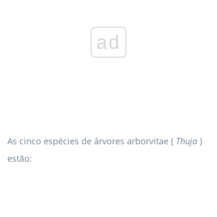
ad
As cinco espécies de árvores arborvitae (
Thuja
)
estão: