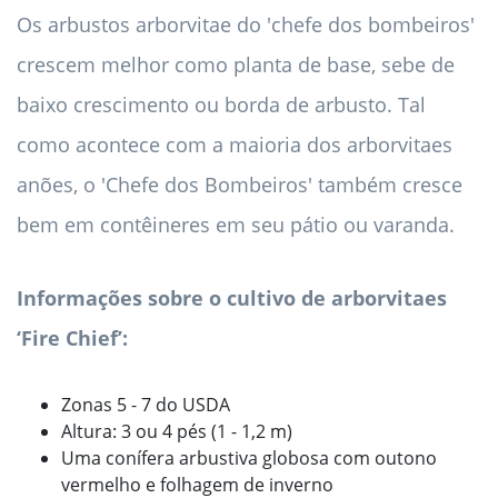
Os arbustos arborvitae do 'chefe dos bombeiros'
crescem melhor como planta de base, sebe de
baixo crescimento ou borda de arbusto. Tal
como acontece com a maioria dos arborvitaes
anões, o 'Chefe dos Bombeiros' também cresce
bem em contêineres em seu pátio ou varanda.
Informações sobre o cultivo de arborvitaes
‘Fire Chief’:
Zonas 5 - 7 do USDA
Altura: 3 ou 4 pés (1 - 1,2 m)
Uma conífera arbustiva globosa com outono
vermelho e folhagem de inverno