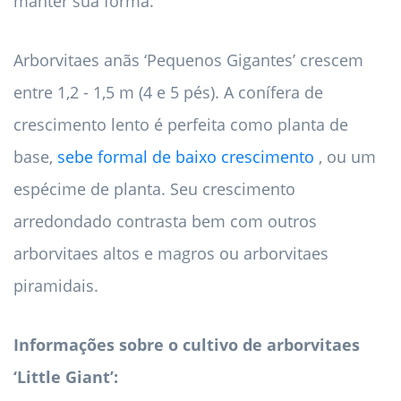
manter sua forma.
Arborvitaes anãs ‘Pequenos Gigantes’ crescem
entre 1,2 - 1,5 m (4 e 5 pés). A conífera de
crescimento lento é perfeita como planta de
base,
sebe formal de baixo crescimento
, ou um
espécime de planta. Seu crescimento
arredondado contrasta bem com outros
arborvitaes altos e magros ou arborvitaes
piramidais.
Informações sobre o cultivo de arborvitaes
‘Little Giant’: