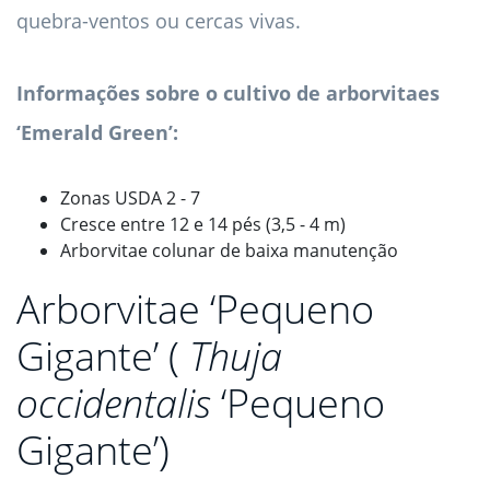
quebra-ventos ou cercas vivas.
Informações sobre o cultivo de arborvitaes
‘Emerald Green’:
Zonas USDA 2 - 7
Cresce entre 12 e 14 pés (3,5 - 4 m)
Arborvitae colunar de baixa manutenção
Arborvitae ‘Pequeno
Gigante’ (
Thuja
occidentalis
‘Pequeno
Gigante’)