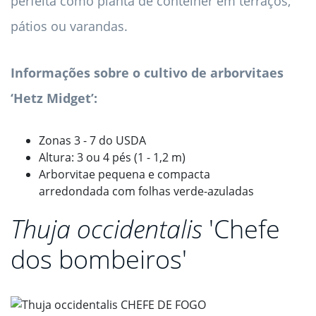
perfeita como planta de contêiner em terraços,
pátios ou varandas.
Informações sobre o cultivo de arborvitaes
‘Hetz Midget’:
Zonas 3 - 7 do USDA
Altura: 3 ou 4 pés (1 - 1,2 m)
Arborvitae pequena e compacta
arredondada com folhas verde-azuladas
Thuja occidentalis
'Chefe
dos bombeiros'