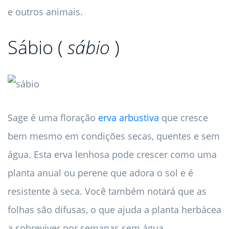
e outros animais.
Sábio (
sábio
)
Sage é uma floração
erva arbustiva
que cresce
bem mesmo em condições secas, quentes e sem
água. Esta erva lenhosa pode crescer como uma
planta anual ou perene que adora o sol e é
resistente à seca. Você também notará que as
folhas são difusas, o que ajuda a planta herbácea
a sobreviver por semanas sem água.