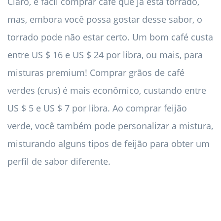
Claro, é fácil comprar café que já está torrado,
mas, embora você possa gostar desse sabor, o
torrado pode não estar certo. Um bom café custa
entre US $ 16 e US $ 24 por libra, ou mais, para
misturas premium! Comprar grãos de café
verdes (crus) é mais econômico, custando entre
US $ 5 e US $ 7 por libra. Ao comprar feijão
verde, você também pode personalizar a mistura,
misturando alguns tipos de feijão para obter um
perfil de sabor diferente.