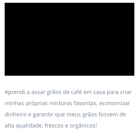
ad
Aprendi a assar grãos de café em casa para criar
minhas próprias misturas favoritas, economizar
dinheiro e garantir que meus grãos fossem de
alta qualidade, frescos e orgânicos!