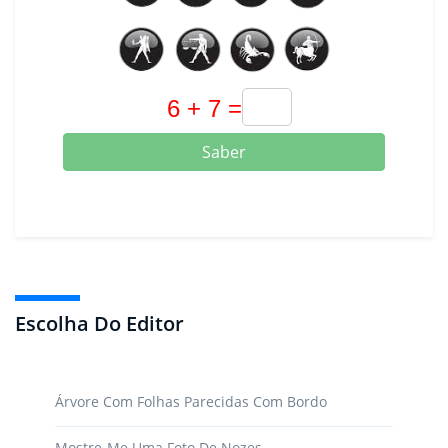
Saber
Escolha Do Editor
Árvore Com Folhas Parecidas Com Bordo
Mostre-Me Uma Foto De Nozes