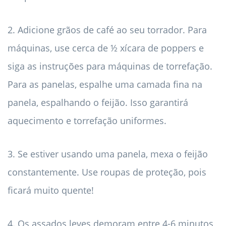
2. Adicione grãos de café ao seu torrador. Para
máquinas, use cerca de ½ xícara de poppers e
siga as instruções para máquinas de torrefação.
Para as panelas, espalhe uma camada fina na
panela, espalhando o feijão. Isso garantirá
aquecimento e torrefação uniformes.
3. Se estiver usando uma panela, mexa o feijão
constantemente. Use roupas de proteção, pois
ficará muito quente!
4. Os assados ​​leves demoram entre 4-6 minutos