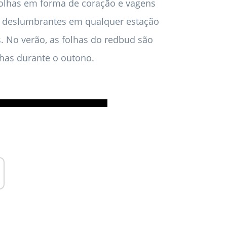
folhas em forma de coração e vagens
 deslumbrantes em qualquer estação
s. No verão, as folhas do redbud são
lhas durante o outono.