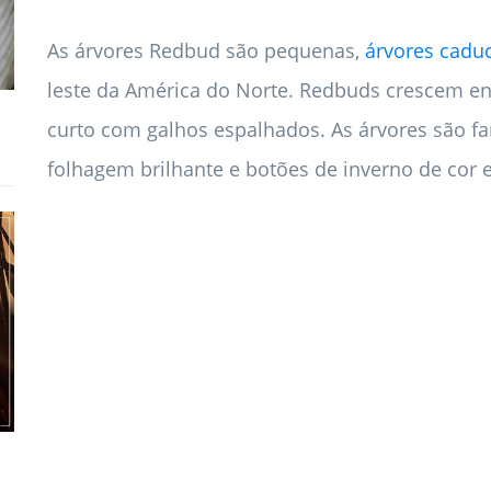
As árvores Redbud são pequenas,
árvores caduc
leste da América do Norte. Redbuds crescem ent
curto com galhos espalhados. As árvores são fa
folhagem brilhante e botões de inverno de cor 