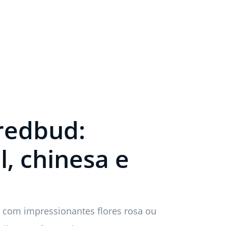
 redbud:
l, chinesa e
 com impressionantes flores rosa ou