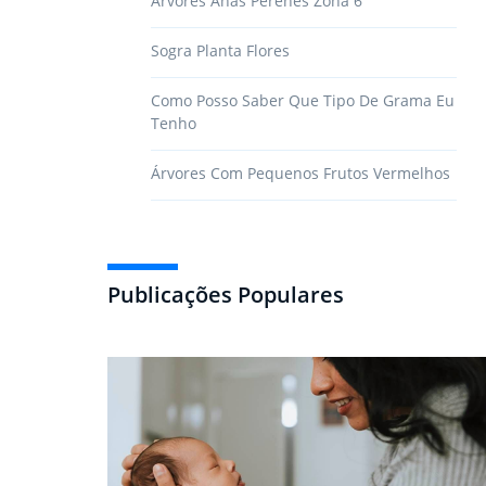
Árvores Anãs Perenes Zona 6
Sogra Planta Flores
Como Posso Saber Que Tipo De Grama Eu
Tenho
Árvores Com Pequenos Frutos Vermelhos
Publicações Populares