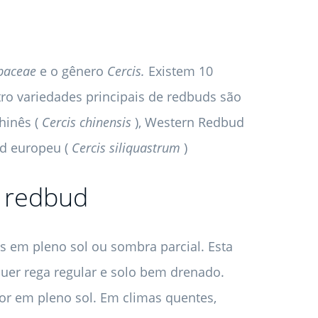
baceae
e o gênero
Cercis.
Existem 10
tro variedades principais de redbuds são
hinês (
Cercis chinensis
), Western Redbud
ud europeu (
Cercis siliquastrum
)
s redbud
 em pleno sol ou sombra parcial. Esta
uer rega regular e solo bem drenado.
or em pleno sol. Em climas quentes,