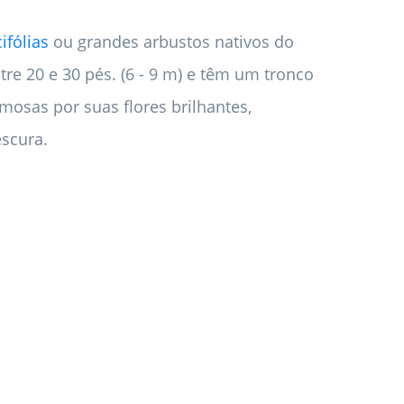
ifólias
ou grandes arbustos nativos do
re 20 e 30 pés. (6 - 9 m) e têm um tronco
mosas por suas flores brilhantes,
escura.