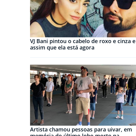
VJ Bani pintou o cabelo de roxo e cinza e
assim que ela está agora
Artista chamou pessoas para uivar, em
memória do último lobo morto na