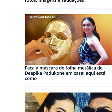
fotos, imagens e saudações
Faça a máscara de folha metálica de
Deepika Padukone em casa; aqui está
como