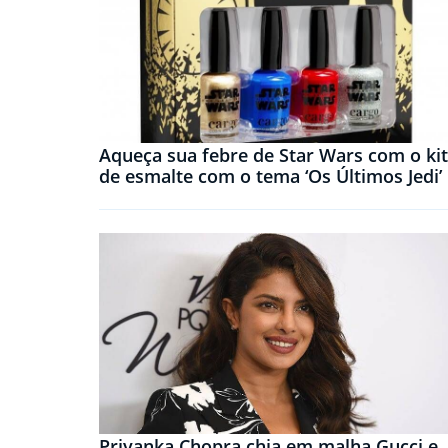
Aqueça sua febre de Star Wars com o kit
de esmalte com o tema ‘Os Últimos Jedi’
Priyanka Chopra chia em malha Gucci e