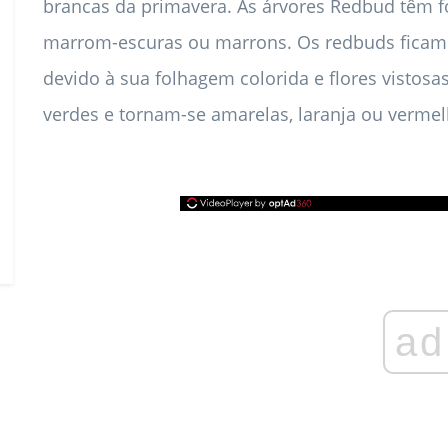
brancas da primavera. As árvores Redbud têm 
marrom-escuras ou marrons. Os redbuds ficam
devido à sua folhagem colorida e flores vistosa
verdes e tornam-se amarelas, laranja ou verme
ad