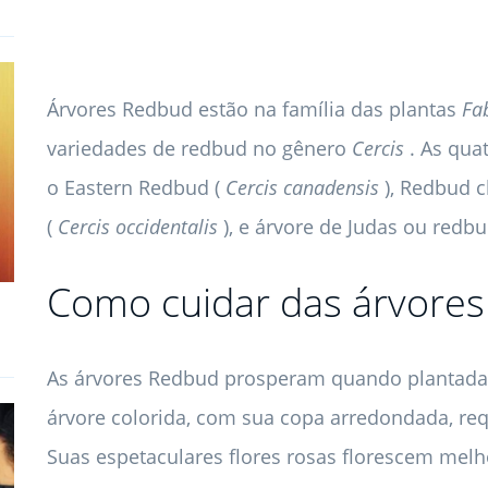
Árvores Redbud estão na família das plantas
Fa
variedades de redbud no gênero
Cercis
. As qua
o Eastern Redbud (
Cercis canadensis
), Redbud c
(
Cercis occidentalis
), e árvore de Judas ou redb
Como cuidar das árvore
As árvores Redbud prosperam quando plantadas
árvore colorida, com sua copa arredondada, req
Suas espetaculares flores rosas florescem melh