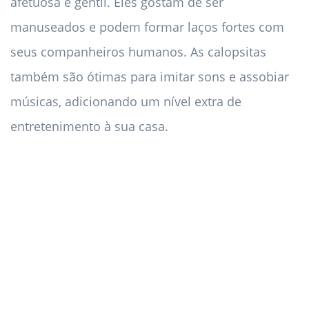
afetuosa e gentil. Eles gostam de ser
manuseados e podem formar laços fortes com
seus companheiros humanos. As calopsitas
também são ótimas para imitar sons e assobiar
músicas, adicionando um nível extra de
entretenimento à sua casa.