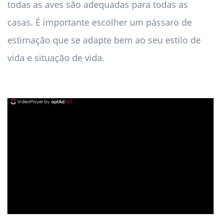
todas as aves são adequadas para todas as
casas. É importante escolher um pássaro de
estimação que se adapte bem ao seu estilo de
vida e situação de vida.
ad