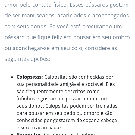
amor pelo contato físico. Esses pássaros gostam
de ser manuseados, acariciados e aconchegados
com seus donos. Se você está procurando um
pássaro que fique feliz em pousar em seu ombro
ou aconchegar-se em seu colo, considere as
seguintes opções:
Calopsitas:
Calopsitas são conhecidas por
sua personalidade amigável e sociável. Eles
são frequentemente descritos como
fofinhos e gostam de passar tempo com
seus donos. Calopsitas podem ser treinadas
para pousar em seu dedo ou ombro e são
conhecidas por gostarem de coçar a cabeça
e serem acariciadas.
Periquitos:
Os periquitos, também