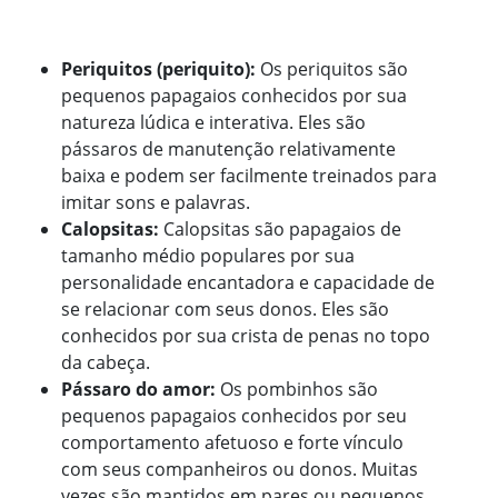
Periquitos (periquito):
Os periquitos são
pequenos papagaios conhecidos por sua
natureza lúdica e interativa. Eles são
pássaros de manutenção relativamente
baixa e podem ser facilmente treinados para
imitar sons e palavras.
Calopsitas:
Calopsitas são papagaios de
tamanho médio populares por sua
personalidade encantadora e capacidade de
se relacionar com seus donos. Eles são
conhecidos por sua crista de penas no topo
da cabeça.
Pássaro do amor:
Os pombinhos são
pequenos papagaios conhecidos por seu
comportamento afetuoso e forte vínculo
com seus companheiros ou donos. Muitas
vezes são mantidos em pares ou pequenos