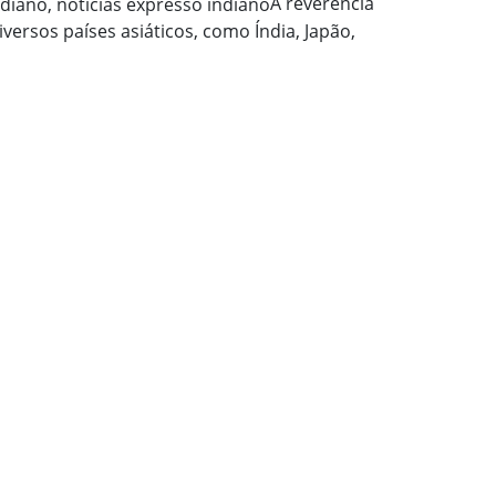
A reverência
ersos países asiáticos, como Índia, Japão,