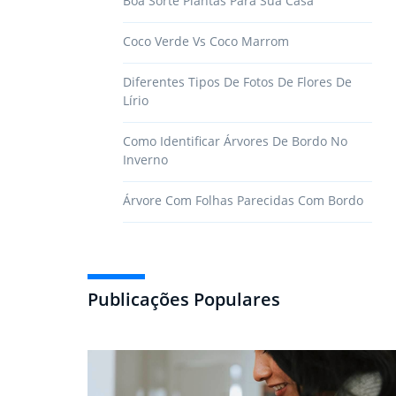
Boa Sorte Plantas Para Sua Casa
Coco Verde Vs Coco Marrom
Diferentes Tipos De Fotos De Flores De
Lírio
Como Identificar Árvores De Bordo No
Inverno
Árvore Com Folhas Parecidas Com Bordo
Publicações Populares