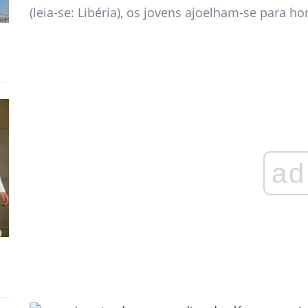
(leia-se: Libéria), os jovens ajoelham-se para 
ad