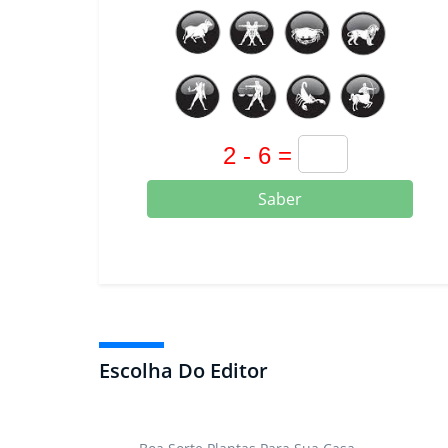
Saber
Escolha Do Editor