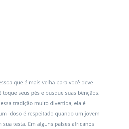
essoa que é mais velha para você deve
cê toque seus pés e busque suas bênçãos.
ssa tradição muito divertida, ela é
, um idoso é respeitado quando um jovem
sua testa. Em alguns países africanos