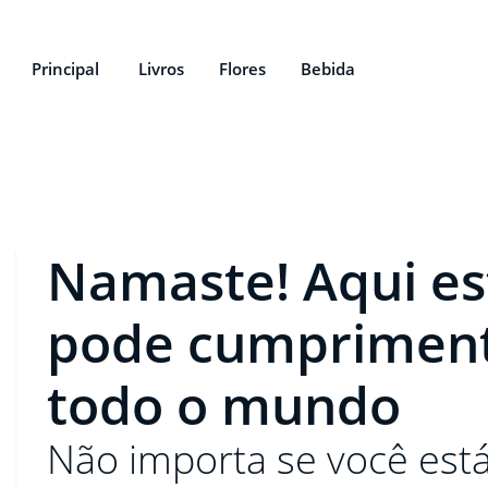
Principal
Livros
Flores
Bebida
Namaste! Aqui e
pode cumpriment
todo o mundo
Não importa se você está