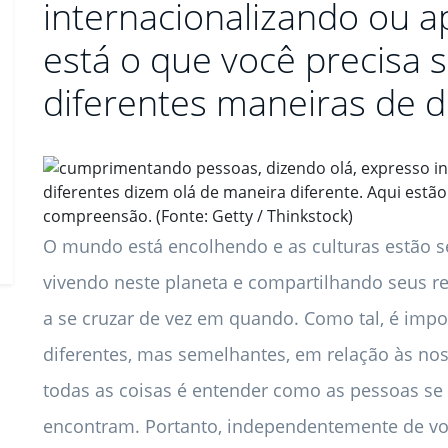
internacionalizando ou a
está o que você precisa 
diferentes maneiras de diz
diferentes dizem olá de maneira diferente. Aqui estã
compreensão. (Fonte: Getty / Thinkstock)
O mundo está encolhendo e as culturas estão 
vivendo neste planeta e compartilhando seus r
a se cruzar de vez em quando. Como tal, é im
diferentes, mas semelhantes, em relação às no
todas as coisas é entender como as pessoas 
encontram. Portanto, independentemente de voc