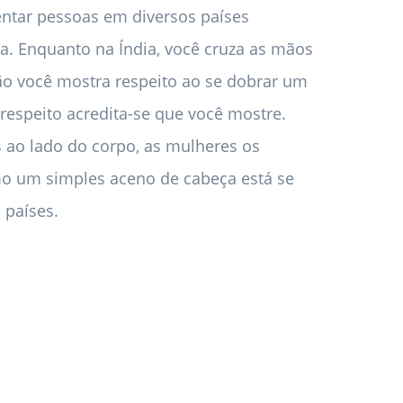
ntar pessoas em diversos países
ia. Enquanto na Índia, você cruza as mãos
pão você mostra respeito ao se dobrar um
respeito acredita-se que você mostre.
ao lado do corpo, as mulheres os
mo um simples aceno de cabeça está se
 países.