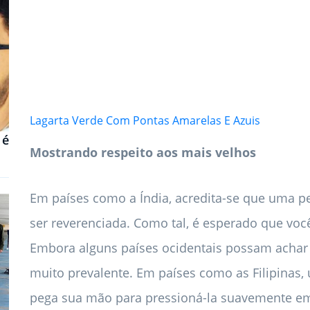
Lagarta Verde Com Pontas Amarelas E Azuis
 é
Mostrando respeito aos mais velhos
Em países como a Índia, acredita-se que uma p
ser reverenciada. Como tal, é esperado que vo
Embora alguns países ocidentais possam achar e
muito prevalente. Em países como as Filipinas
pega sua mão para pressioná-la suavemente em 