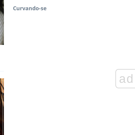
Curvando-se
ad