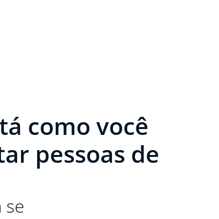
stá como você
ar pessoas de
 se