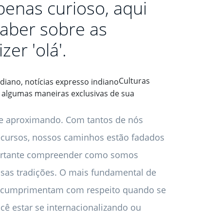
penas curioso, aqui
saber sobre as
er 'olá'.
Culturas
o algumas maneiras exclusivas de sua
se aproximando. Com tantos de nós
ecursos, nossos caminhos estão fadados
portante compreender como somos
ssas tradições. O mais fundamental de
se cumprimentam com respeito quando se
ê estar se internacionalizando ou