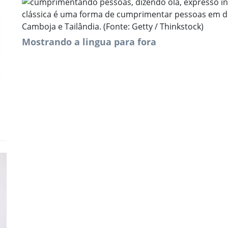
clássica é uma forma de cumprimentar pessoas em div
Camboja e Tailândia. (Fonte: Getty / Thinkstock)
Mostrando a lingua para fora