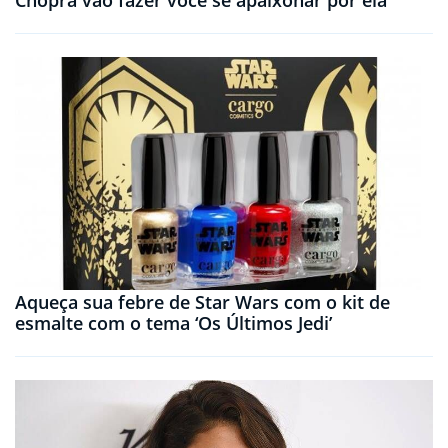
Chopra vão fazer você se apaixonar por ela
Aqueça sua febre de Star Wars com o kit de
esmalte com o tema ‘Os Últimos Jedi’