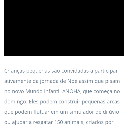
ad
Crianças pequenas são convidadas a participar
ativamente da jornada de Noé assim que pisam
no novo Mundo Infantil ANOHA, que começa no
domingo. Eles podem construir pequenas arcas
que podem flutuar em um simulador de dilúvio
ou ajudar a resgatar 150 animais, criados por