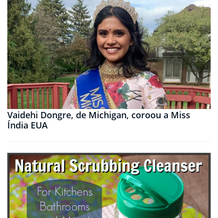
Vaidehi Dongre, de Michigan, coroou a Miss
Índia EUA