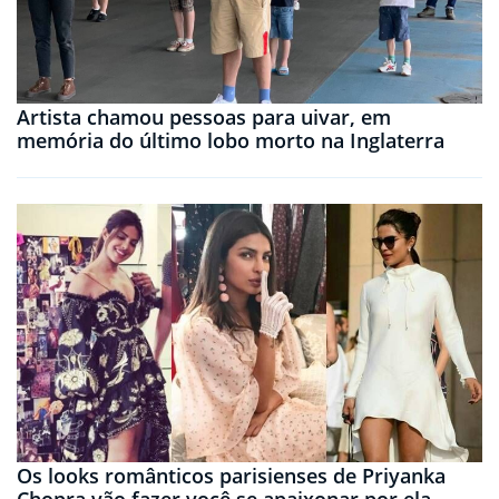
Artista chamou pessoas para uivar, em
memória do último lobo morto na Inglaterra
Os looks românticos parisienses de Priyanka