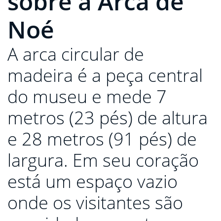
sobre a Arca de
Noé
A arca circular de
madeira é a peça central
do museu e mede 7
metros (23 pés) de altura
e 28 metros (91 pés) de
largura. Em seu coração
está um espaço vazio
onde os visitantes são