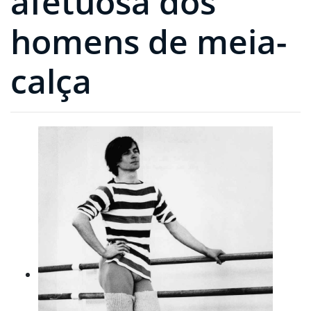
afetuosa dos
homens de meia-
calça