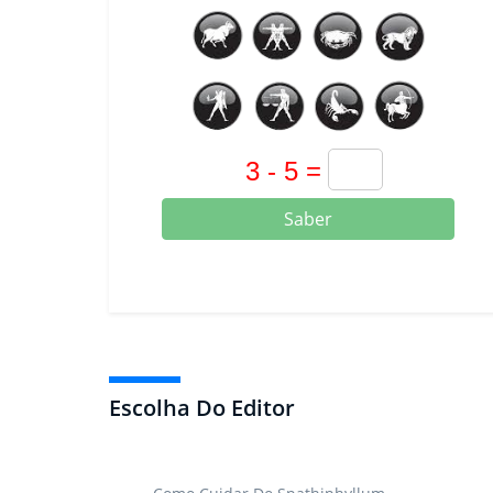
Saber
Escolha Do Editor