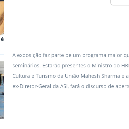
 é
A exposição faz parte de um programa maior qu
seminários. Estarão presentes o Ministro do HR
Cultura e Turismo da União Mahesh Sharma e aca
ex-Diretor-Geral da ASI, fará o discurso de abert