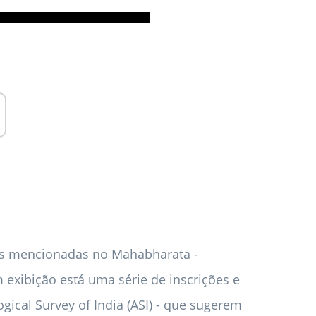
vas mencionadas no Mahabharata -
 exibição está uma série de inscrições e
ical Survey of India (ASI) - que sugerem