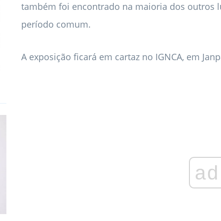
também foi encontrado na maioria dos outros l
período comum.
A exposição ficará em cartaz no IGNCA, em Janpa
ad