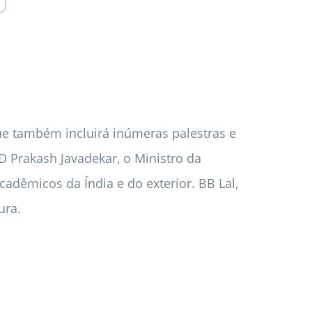
e também incluirá inúmeras palestras e
D Prakash Javadekar, o Ministro da
dêmicos da Índia e do exterior. BB Lal,
ura.