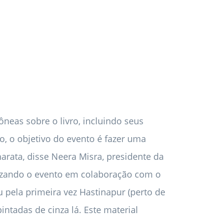
neas sobre o livro, incluindo seus
to, o objetivo do evento é fazer uma
arata, disse Neera Misra, presidente da
nizando o evento em colaboração com o
u pela primeira vez Hastinapur (perto de
ntadas de cinza lá. Este material