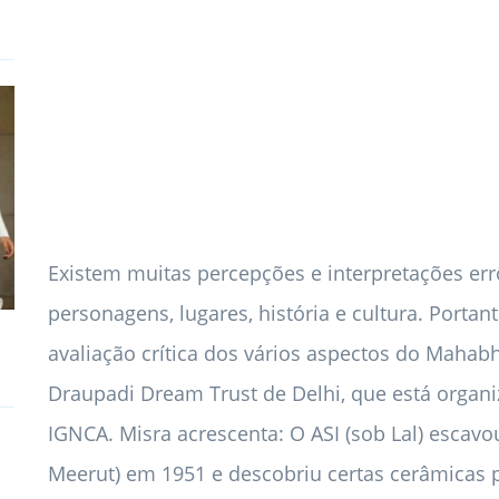
Existem muitas percepções e interpretações errô
personagens, lugares, história e cultura. Portan
avaliação crítica dos vários aspectos do Mahabh
Draupadi Dream Trust de Delhi, que está orga
IGNCA. Misra acrescenta: O ASI (sob Lal) escavo
Meerut) em 1951 e descobriu certas cerâmicas pi