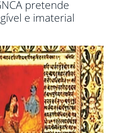
IGNCA pretende
gível e imaterial