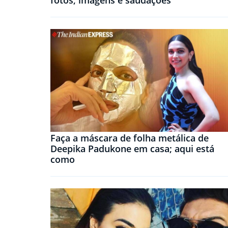
fotos, imagens e saudações
Faça a máscara de folha metálica de
Deepika Padukone em casa; aqui está
como