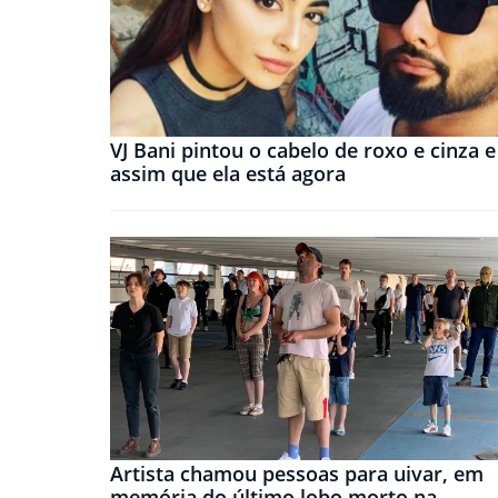
VJ Bani pintou o cabelo de roxo e cinza e
assim que ela está agora
Artista chamou pessoas para uivar, em
memória do último lobo morto na