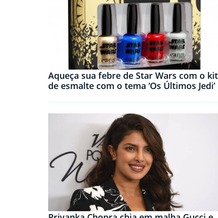
Aqueça sua febre de Star Wars com o kit
de esmalte com o tema ‘Os Últimos Jedi’
Priyanka Chopra chia em malha Gucci e