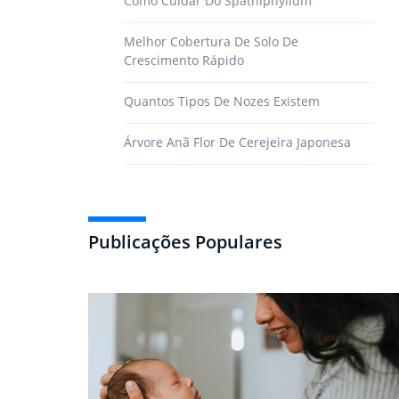
Como Cuidar Do Spathiphyllum
Melhor Cobertura De Solo De
Crescimento Rápido
Quantos Tipos De Nozes Existem
Árvore Anã Flor De Cerejeira Japonesa
Publicações Populares