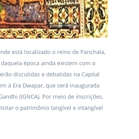
e está localizado o reino de Panchala,
 daquela época ainda existem com o
rão discutidas e debatidas na Capital
em à Era Dwapar, que será inaugurada
 Gandhi (IGNCA). Por meio de inscrições,
isitar o patrimônio tangível e intangível