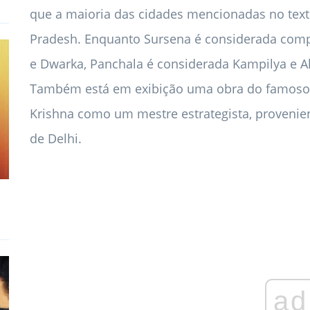
que a maioria das cidades mencionadas no texto
Pradesh. Enquanto Sursena é considerada comp
e Dwarka, Panchala é considerada Kampilya e A
Também está em exibição uma obra do famoso a
Krishna como um mestre estrategista, provenie
de Delhi.
ad