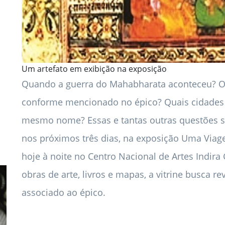
Um artefato em exibição na exposição
Quando a guerra do Mahabharata aconteceu? Ond
conforme mencionado no épico? Quais cidades
mesmo nome? Essas e tantas outras questões se
nos próximos três dias, na exposição Uma Viag
hoje à noite no Centro Nacional de Artes Indira
obras de arte, livros e mapas, a vitrine busca rev
associado ao épico.