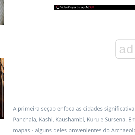
ad
A primeira seção enfoca as cidades significati
Panchala, Kashi, Kaushambi, Kuru e Sursena. Em
mapas - alguns deles provenientes do Archaeolog