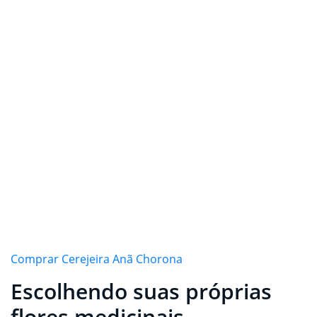
Comprar Cerejeira Anã Chorona
Escolhendo suas próprias
flores medicinais