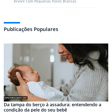
Árvore Com Pequenas Flores Brancas
Publicações Populares
Da tampa do berço à assadura: entendendo a
condição da pele do seu bebê