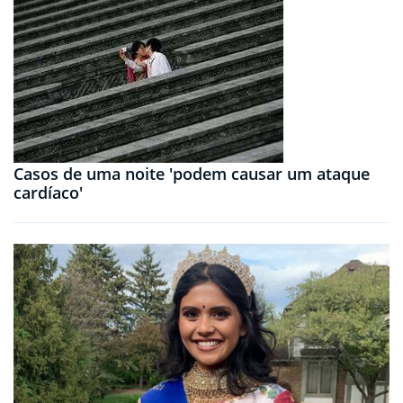
Casos de uma noite 'podem causar um ataque
cardíaco'