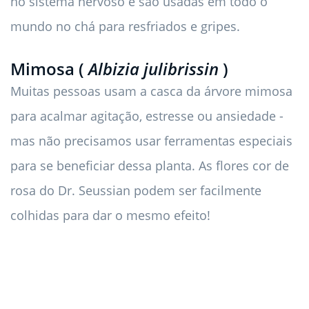
no sistema nervoso e são usadas em todo o
mundo no chá para resfriados e gripes.
Mimosa (
Albizia julibrissin
)
Muitas pessoas usam a casca da árvore mimosa
para acalmar agitação, estresse ou ansiedade -
mas não precisamos usar ferramentas especiais
para se beneficiar dessa planta. As flores cor de
rosa do Dr. Seussian podem ser facilmente
colhidas para dar o mesmo efeito!