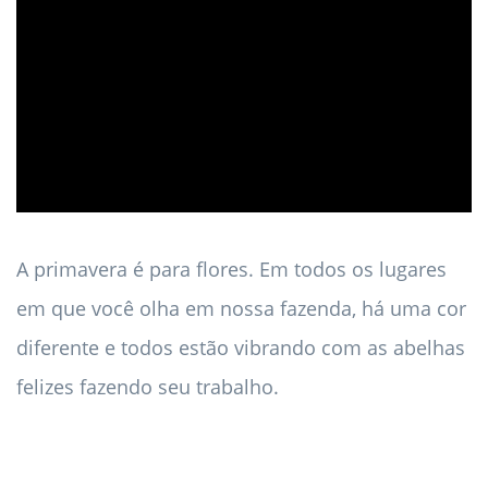
ad
A primavera é para flores. Em todos os lugares
em que você olha em nossa fazenda, há uma cor
diferente e todos estão vibrando com as abelhas
felizes fazendo seu trabalho.