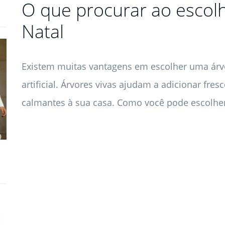
O que procurar ao escol
Natal
Existem muitas vantagens em escolher uma árv
artificial. Árvores vivas ajudam a adicionar fre
calmantes à sua casa. Como você pode escolher