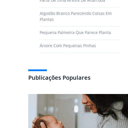
Parte De Uma Árvore De Alfarroba
Algodão Branco Parecendo Coisas Em
Plantas
Pequena Palmeira Que Parece Planta
Árvore Com Pequenas Pinhas
Publicações Populares