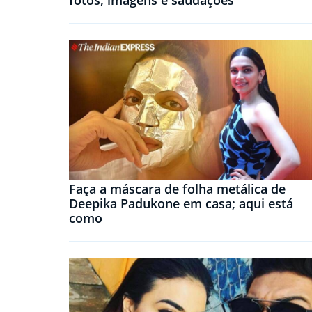
fotos, imagens e saudações
Faça a máscara de folha metálica de
Deepika Padukone em casa; aqui está
como