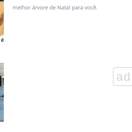
melhor árvore de Natal para você.
 é
ad