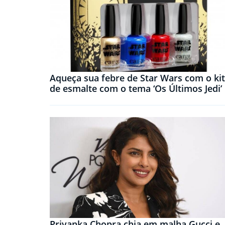
Aqueça sua febre de Star Wars com o kit
de esmalte com o tema ‘Os Últimos Jedi’
Priyanka Chopra chia em malha Gucci e