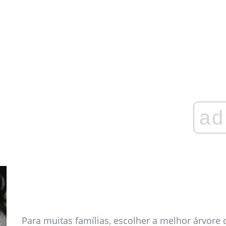
ad
Para muitas famílias, escolher a melhor árvore d