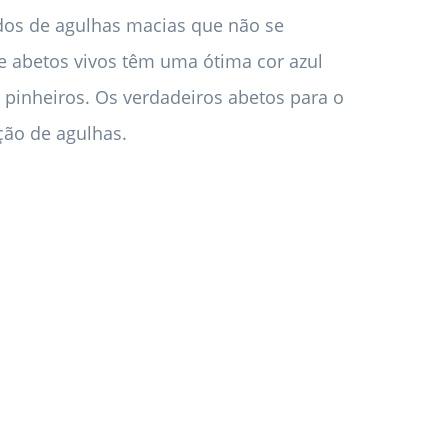
dos de agulhas macias que não se
e abetos vivos têm uma ótima cor azul
pinheiros. Os verdadeiros abetos para o
ção de agulhas.