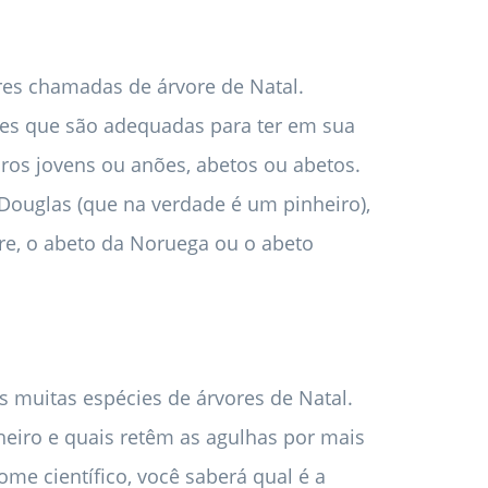
ores chamadas de árvore de Natal.
nes que são adequadas para ter em sua
iros jovens ou anões, abetos ou abetos.
 Douglas (que na verdade é um pinheiro),
stre, o abeto da Noruega ou o abeto
as muitas espécies de árvores de Natal.
eiro e quais retêm as agulhas por mais
me científico, você saberá qual é a