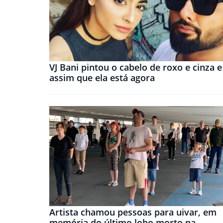
VJ Bani pintou o cabelo de roxo e cinza e
assim que ela está agora
Artista chamou pessoas para uivar, em
memória do último lobo morto na