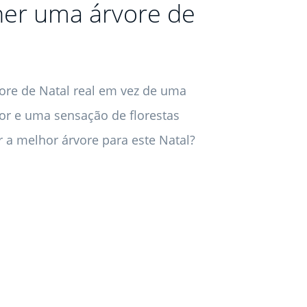
her uma árvore de
ore de Natal real em vez de uma
scor e uma sensação de florestas
 a melhor árvore para este Natal?