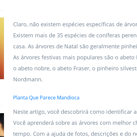
Claro, não existem espécies específicas de árv
Existem mais de 35 espécies de coníferas pere
casa. As árvores de Natal são geralmente pinhe
As árvores festivas mais populares são o abeto
o abeto nobre, o abeto Fraser, o pinheiro silve
Nordmann.
Planta Que Parece Mandioca
Neste artigo, você descobrirá como identificar 
Você aprenderá sobre as árvores com melhor ch
tempo. Com a ajuda de fotos, descrições e do no