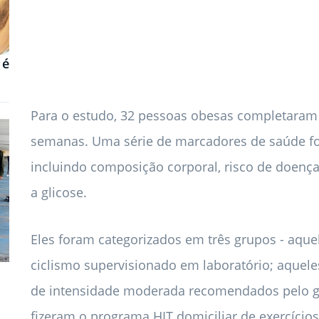
 é
Para o estudo, 32 pessoas obesas completaram
semanas. Uma série de marcadores de saúde fo
incluindo composição corporal, risco de doença
a glicose.
Eles foram categorizados em três grupos - aqu
ciclismo supervisionado em laboratório; aquele
de intensidade moderada recomendados pelo g
fizeram o programa HIT domiciliar de exercíci