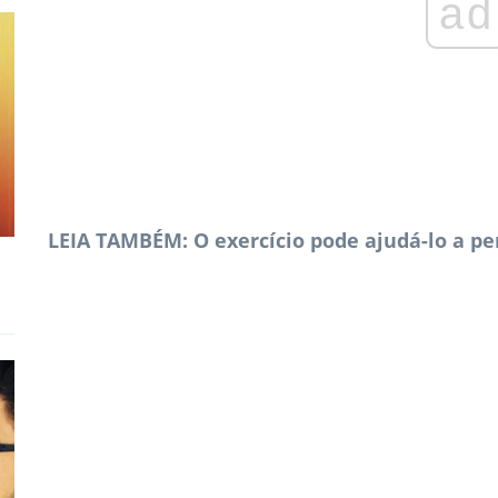
ad
LEIA TAMBÉM: O exercício pode ajudá-lo a p