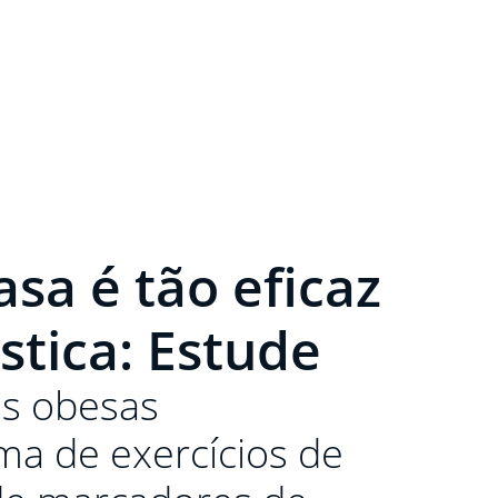
asa é tão eficaz
stica: Estude
as obesas
a de exercícios de