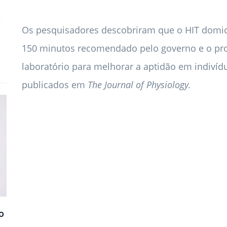
Os pesquisadores descobriram que o HIT domicili
150 minutos recomendado pelo governo e o pr
laboratório para melhorar a aptidão em indiví
publicados em
The Journal of Physiology.
o