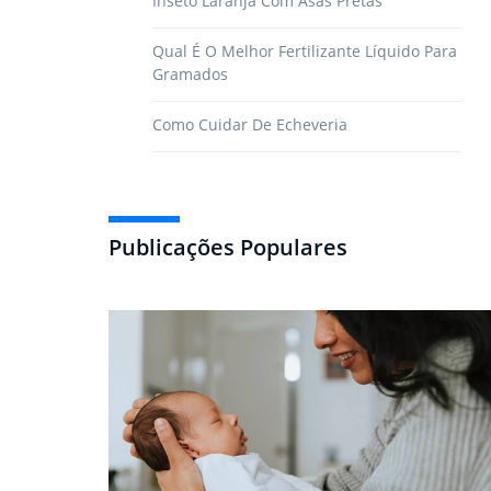
Inseto Laranja Com Asas Pretas
Qual É O Melhor Fertilizante Líquido Para
Gramados
Como Cuidar De Echeveria
Publicações Populares