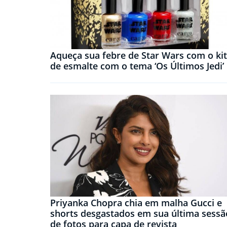
Aqueça sua febre de Star Wars com o kit
de esmalte com o tema ‘Os Últimos Jedi’
Priyanka Chopra chia em malha Gucci e
shorts desgastados em sua última sessã
de fotos para capa de revista