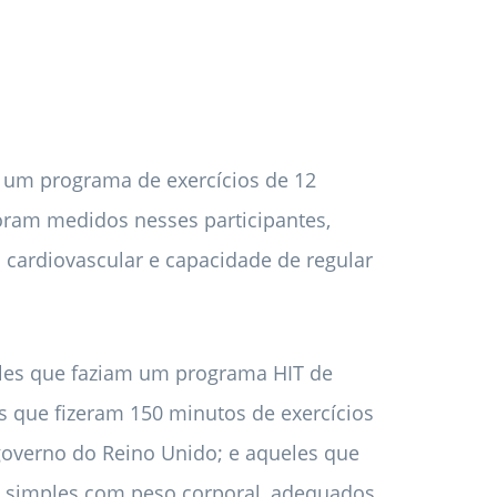
 um programa de exercícios de 12
ram medidos nesses participantes,
 cardiovascular e capacidade de regular
eles que faziam um programa HIT de
s que fizeram 150 minutos de exercícios
overno do Reino Unido; e aqueles que
os simples com peso corporal, adequados