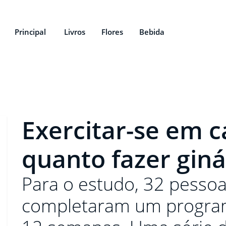
Principal
Livros
Flores
Bebida
Exercitar-se em c
quanto fazer giná
Para o estudo, 32 pesso
completaram um program