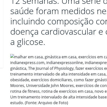
12 semanas. Uma série 
saúde foram medidos nes
incluindo composição cor
doença cardiovascular e 
a glicose.
Um treinamento intervalado de alta intensidade base
estudo. (Fonte: Arquivo de Foto)