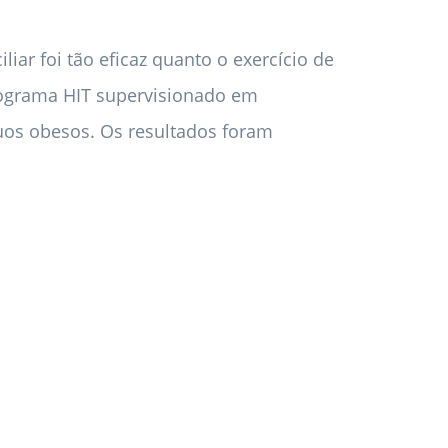
ar foi tão eficaz quanto o exercício de
ograma HIT supervisionado em
duos obesos. Os resultados foram