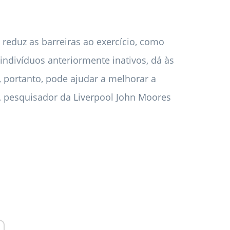
eduz as barreiras ao exercício, como
ndivíduos anteriormente inativos, dá às
, portanto, pode ajudar a melhorar a
, pesquisador da Liverpool John Moores