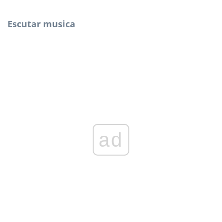
Escutar musica
ad