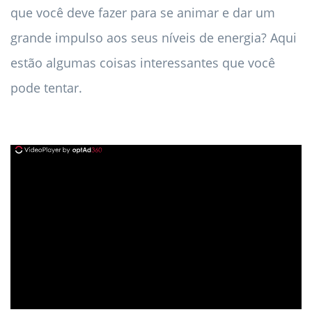
que você deve fazer para se animar e dar um
grande impulso aos seus níveis de energia? Aqui
estão algumas coisas interessantes que você
pode tentar.
ad