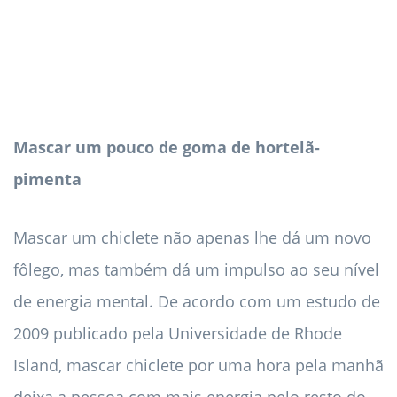
Mascar um pouco de goma de hortelã-
pimenta
Mascar um chiclete não apenas lhe dá um novo
fôlego, mas também dá um impulso ao seu nível
de energia mental. De acordo com um estudo de
2009 publicado pela Universidade de Rhode
Island, mascar chiclete por uma hora pela manhã
deixa a pessoa com mais energia pelo resto do