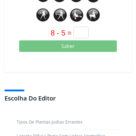
Saber
Escolha Do Editor
Tipos De Plantas Judias Errantes
Lagarta Difusa Preta Com Listras Vermelhas