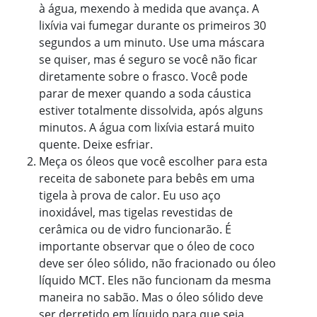
à água, mexendo à medida que avança. A
lixívia vai fumegar durante os primeiros 30
segundos a um minuto. Use uma máscara
se quiser, mas é seguro se você não ficar
diretamente sobre o frasco. Você pode
parar de mexer quando a soda cáustica
estiver totalmente dissolvida, após alguns
minutos. A água com lixívia estará muito
quente. Deixe esfriar.
Meça os óleos que você escolher para esta
receita de sabonete para bebês em uma
tigela à prova de calor. Eu uso aço
inoxidável, mas tigelas revestidas de
cerâmica ou de vidro funcionarão. É
importante observar que o óleo de coco
deve ser óleo sólido, não fracionado ou óleo
líquido MCT. Eles não funcionam da mesma
maneira no sabão. Mas o óleo sólido deve
ser derretido em líquido para que seja