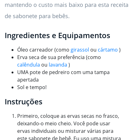
mantendo o custo mais baixo para esta receita
de sabonete para bebês.
Ingredientes e Equipamentos
Óleo carreador (como
girassol
ou
cártamo
)
Erva seca de sua preferência (como
calêndula
ou
lavanda
)
UMA pote de pedreiro com uma tampa
apertada
Sol e tempo!
Instruções
Primeiro, coloque as ervas secas no frasco,
deixando-o meio cheio. Você pode usar
ervas individuais ou misturar várias para
este sabonete de bebê. Eu uso uma mistura