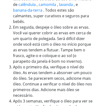
de
calêndula
,
camomila
,
lavanda
, e
banana-da-terra
. Todos estes são
calmantes, super curativos e seguros para
bebês.
Em seguida, despeje o óleo sobre as ervas.
Você vai querer cobrir as ervas em cerca de
um quarto de polegada. Será difícil dizer
onde você está com o óleo no início porque
as ervas tendem a flutuar. Tampe bem o
frasco, agite-o e coloque-o ao sol (o
parapeito da janela é bom no inverno).
Após o primeiro dia, verifique o nível do
óleo. As ervas tendem a absorver um pouco
do óleo. Se parecerem secos, adicione mais
óleo. Continue a verificar o nível do óleo nos
primeiros dias. Adicione mais óleo se
necessário.
Após 3 semanas, verifique o óleo para ver se