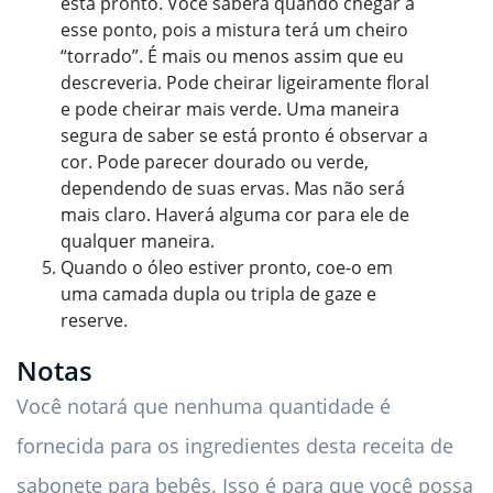
está pronto. Você saberá quando chegar a
esse ponto, pois a mistura terá um cheiro
“torrado”. É mais ou menos assim que eu
descreveria. Pode cheirar ligeiramente floral
e pode cheirar mais verde. Uma maneira
segura de saber se está pronto é observar a
cor. Pode parecer dourado ou verde,
dependendo de suas ervas. Mas não será
mais claro. Haverá alguma cor para ele de
qualquer maneira.
Quando o óleo estiver pronto, coe-o em
uma camada dupla ou tripla de gaze e
reserve.
Notas
Você notará que nenhuma quantidade é
fornecida para os ingredientes desta receita de
sabonete para bebês. Isso é para que você possa