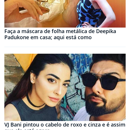
Faça a máscara de folha metálica de Deepika
Padukone em casa; aqui está como
VJ Bani pintou o cabelo de roxo e cinza e é assim