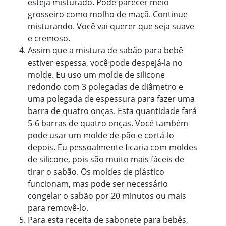
esteja misturado. Pode parecer meio
grosseiro como molho de maçã. Continue
misturando. Você vai querer que seja suave
e cremoso.
Assim que a mistura de sabão para bebê
estiver espessa, você pode despejá-la no
molde. Eu uso um molde de silicone
redondo com 3 polegadas de diâmetro e
uma polegada de espessura para fazer uma
barra de quatro onças. Esta quantidade fará
5-6 barras de quatro onças. Você também
pode usar um molde de pão e cortá-lo
depois. Eu pessoalmente ficaria com moldes
de silicone, pois são muito mais fáceis de
tirar o sabão. Os moldes de plástico
funcionam, mas pode ser necessário
congelar o sabão por 20 minutos ou mais
para removê-lo.
Para esta receita de sabonete para bebês,