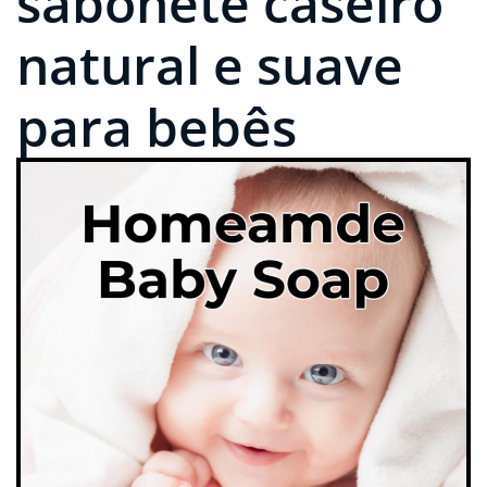
sabonete caseiro
natural e suave
para bebês