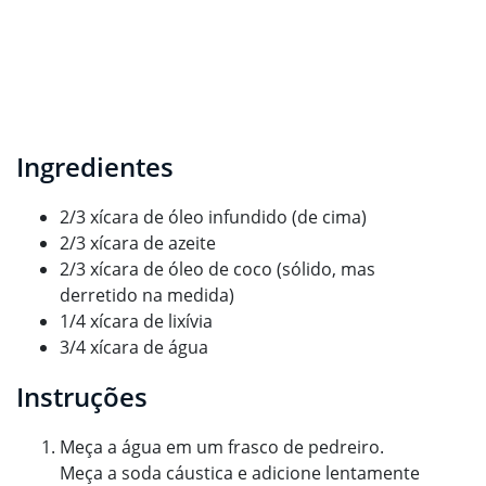
Ingredientes
2/3 xícara de óleo infundido (de cima)
2/3 xícara de azeite
2/3 xícara de óleo de coco (sólido, mas
derretido na medida)
1/4 xícara de lixívia
3/4 xícara de água
Instruções
Meça a água em um frasco de pedreiro.
Meça a soda cáustica e adicione lentamente