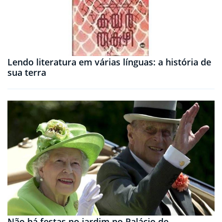
Lendo literatura em várias línguas: a história de
sua terra
Não há festas no jardim no Palácio de