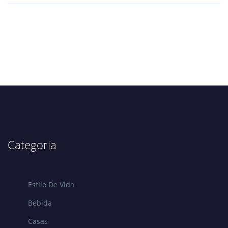
Categoria
Estilo De Vida
Bebida
Casas