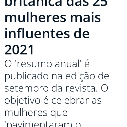
britânica das 25
mulheres mais
influentes de
2021
O 'resumo anual' é
publicado na edição de
setembro da revista. O
objetivo é celebrar as
mulheres que
'pavimentaram o