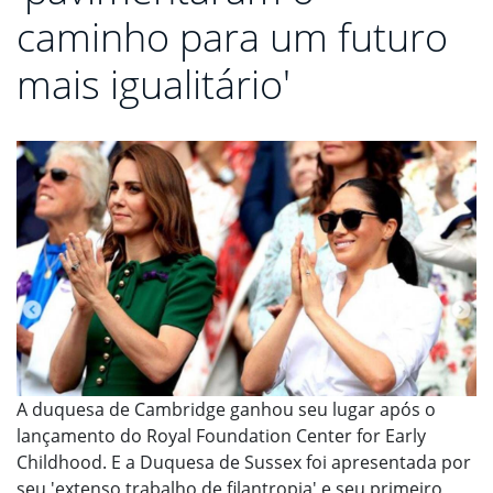
caminho para um futuro
mais igualitário'
A duquesa de Cambridge ganhou seu lugar após o
lançamento do Royal Foundation Center for Early
Childhood. E a Duquesa de Sussex foi apresentada por
seu 'extenso trabalho de filantropia' e seu primeiro