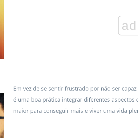
ad
Em vez de se sentir frustrado por não ser capa
é uma boa prática integrar diferentes aspecto
maior para conseguir mais e viver uma vida ple