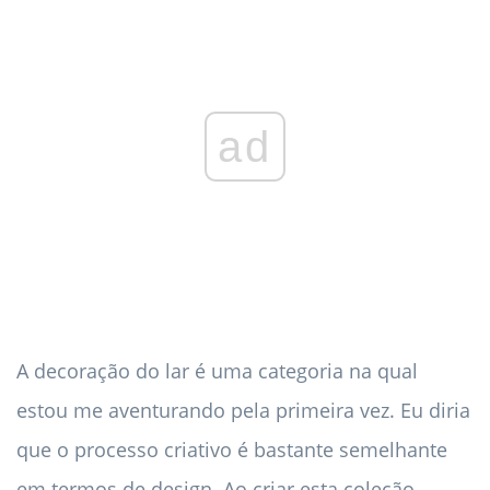
ad
A decoração do lar é uma categoria na qual
estou me aventurando pela primeira vez. Eu diria
que o processo criativo é bastante semelhante
em termos de design. Ao criar esta coleção,