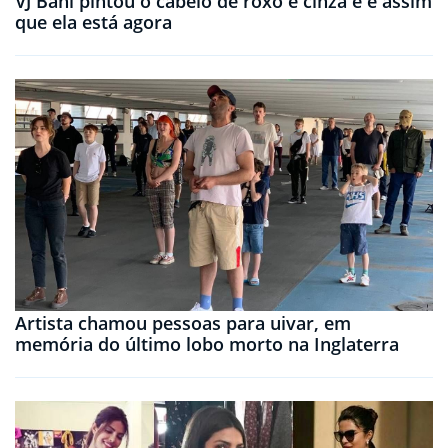
VJ Bani pintou o cabelo de roxo e cinza e é assim
que ela está agora
Artista chamou pessoas para uivar, em
memória do último lobo morto na Inglaterra