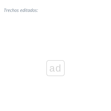
Trechos editados:
ad