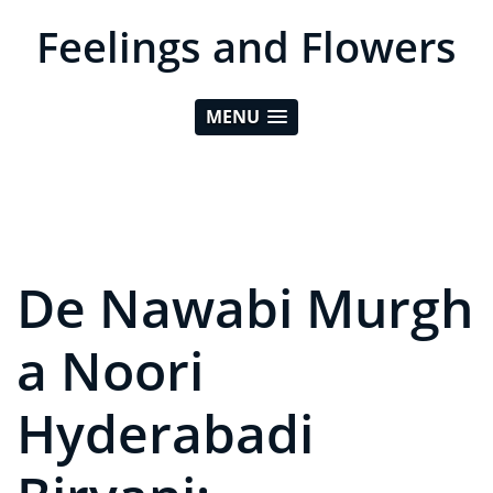
Feelings and Flowers
MENU
De Nawabi Murgh
a Noori
Hyderabadi