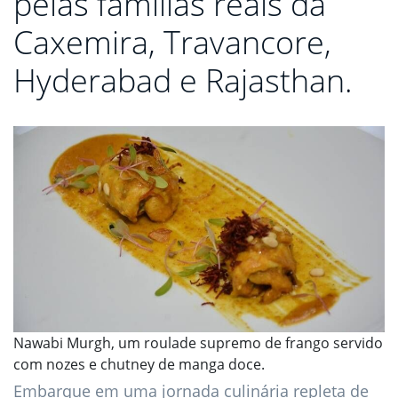
pelas famílias reais da
Caxemira, Travancore,
Hyderabad e Rajasthan.
Nawabi Murgh, um roulade supremo de frango servido
com nozes e chutney de manga doce.
Embarque em uma jornada culinária repleta de