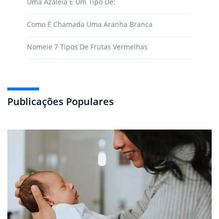
Uma Azaléia É Um Tipo De:
Como É Chamada Uma Aranha Branca
Nomeie 7 Tipos De Frutas Vermelhas
Publicações Populares