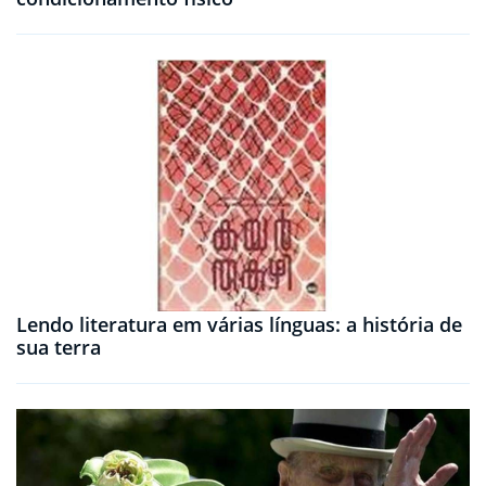
Lendo literatura em várias línguas: a história de
sua terra