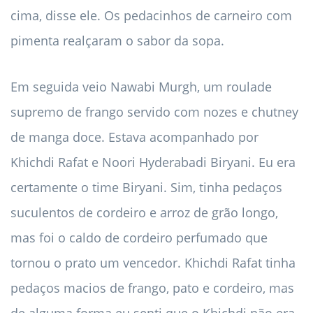
cima, disse ele. Os pedacinhos de carneiro com
pimenta realçaram o sabor da sopa.
Em seguida veio Nawabi Murgh, um roulade
supremo de frango servido com nozes e chutney
de manga doce. Estava acompanhado por
Khichdi Rafat e Noori Hyderabadi Biryani. Eu era
certamente o time Biryani. Sim, tinha pedaços
suculentos de cordeiro e arroz de grão longo,
mas foi o caldo de cordeiro perfumado que
tornou o prato um vencedor. Khichdi Rafat tinha
pedaços macios de frango, pato e cordeiro, mas
de alguma forma eu senti que o Khichdi não era