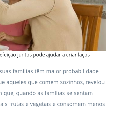
feição juntos pode ajudar a criar laços
suas famílias têm maior probabilidade
 que aqueles que comem sozinhos, revelou
 que, quando as famílias se sentam
mais frutas e vegetais e consomem menos