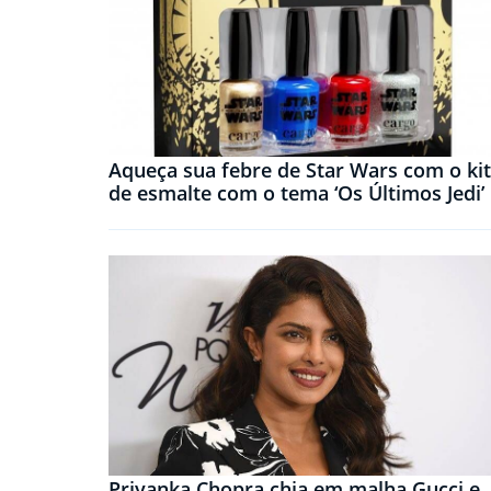
Aqueça sua febre de Star Wars com o kit
de esmalte com o tema ‘Os Últimos Jedi’
Priyanka Chopra chia em malha Gucci e