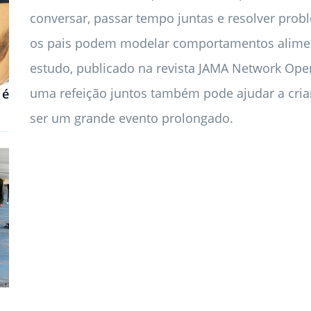
conversar, passar tempo juntas e resolver p
os pais podem modelar comportamentos alimen
estudo, publicado na revista JAMA Network Open
uma refeição juntos também pode ajudar a criar 
 é
ser um grande evento prolongado.