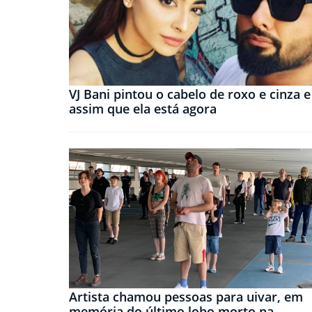
VJ Bani pintou o cabelo de roxo e cinza e
assim que ela está agora
Artista chamou pessoas para uivar, em
memória do último lobo morto na