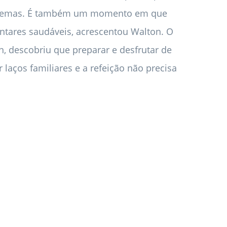
roblemas. É também um momento em que
tares saudáveis, acrescentou Walton. O
, descobriu que preparar e desfrutar de
laços familiares e a refeição não precisa