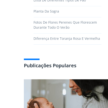
Lista De Diferentes Tipos De Pão
Planta Da Sogra
Fotos De Flores Perenes Que Florescem
Durante Todo O Verão
Diferença Entre Toranja Rosa E Vermelha
Publicações Populares