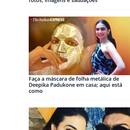
fotos, imagens e saudações
Faça a máscara de folha metálica de
Deepika Padukone em casa; aqui está
como