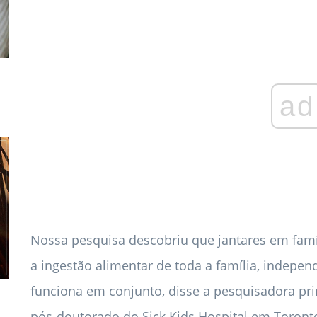
ad
Nossa pesquisa descobriu que jantares em fam
a ingestão alimentar de toda a família, indepe
funciona em conjunto, disse a pesquisadora pri
pós-doutorado do Sick Kids Hospital em Toront