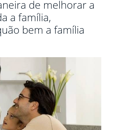
aneira de melhorar a
a a família,
uão bem a família