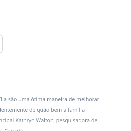
ília são uma ótima maneira de melhorar
ndentemente de quão bem a família
ncipal Kathryn Walton, pesquisadora de
o, Canadá.