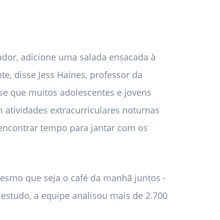
ador, adicione uma salada ensacada à
te, disse Jess Haines, professor da
se que muitos adolescentes e jovens
atividades extracurriculares noturnas
 encontrar tempo para jantar com os
mesmo que seja o café da manhã juntos -
o estudo, a equipe analisou mais de 2.700