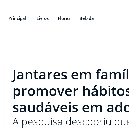
Principal
Livros
Flores
Bebida
Jantares em famí
promover hábitos
saudáveis ​​em ad
A pesquisa descobriu qu