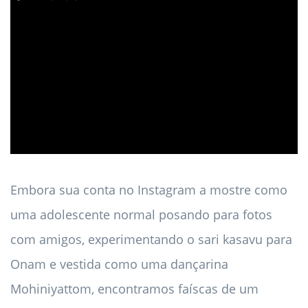
ad
Embora sua conta no Instagram a mostre como
uma adolescente normal posando para fotos
com amigos, experimentando o sari kasavu para
Onam e vestida como uma dançarina
Mohiniyattom, encontramos faíscas de um