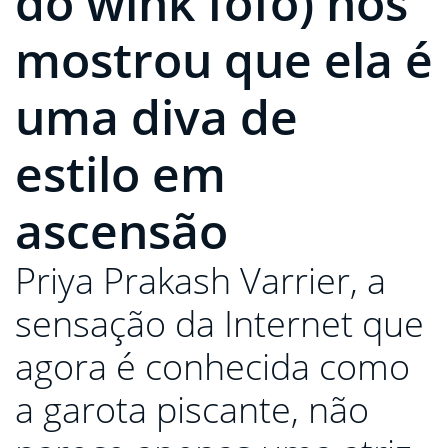
do wink fofo) nos
mostrou que ela é
uma diva de
estilo em
ascensão
Priya Prakash Varrier, a
sensação da Internet que
agora é conhecida como
a garota piscante, não