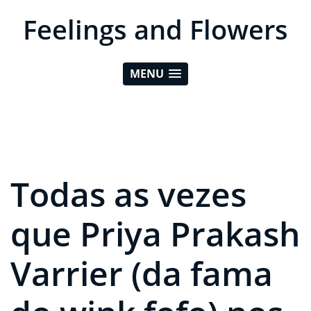
Feelings and Flowers
MENU
Todas as vezes
que Priya Prakash
Varrier (da fama