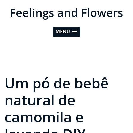
Feelings and Flowers
MENU
Um pó de bebê
natural de
camomila e