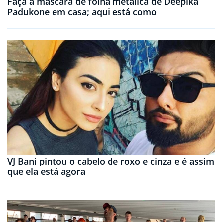
Faça a máscara de folha metálica de Deepika
Padukone em casa; aqui está como
VJ Bani pintou o cabelo de roxo e cinza e é assim
que ela está agora